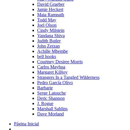
David Graeber
Jamie Heckert
Maia Ramnath
Todd May
Joel Olson
Cindy Milstein
Vandana Shiva
Judith Butler
John Zerzan
Achille Mbembe
bell hooks
Courtney Desiree Morris
Carlos Mayhua
Margaret Killjoy
Strangers In a Tangled Wilderness
Pedro García Olivo
Barbarie
Serge Latouche
Deric Shannon
J. Rogue
Marshall Sahlins
Dave Morland
Página Inicial